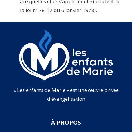
auxquelles elles s’appliquent » (article 4 de
la loi n° 78-17 du 6 janvier 1978).
« Les enfants de Marie » est une œuvre privée
d’évangélisation
À PROPOS