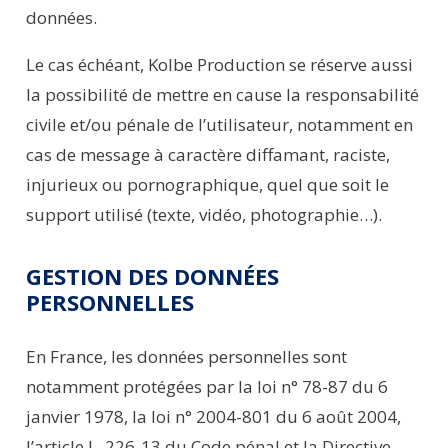
données.
Le cas échéant,
Kolbe
Production
se réserve aussi
la possibilité de mettre en cause la responsabilité
civile et/ou pénale de l’utilisateur, notamment en
cas de message à caractère diffamant, raciste,
injurieux ou pornographique, quel que soit le
support utilisé (texte, vidéo, photographie…).
GESTION DES DONNÉES
PERSONNELLES
En France, les données personnelles sont
notamment protégées par la loi n° 78-87 du 6
janvier 1978, la loi n° 2004-801 du 6 août 2004,
l’article L. 226-13 du Code pénal et la Directive