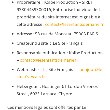
Propriétaire
:
Kolbe Production
– SIRET
93304489300016
,
Entreprise Individuelle
. Le
propriétaire du site internet est joignable à
cette adresse :
contact@lesenfantsdemarie.fr
Adresse
:
58 rue de Monceau 75008 PARIS
Créateur du site
:
Le Site Français
Responsable publication
:
Kolbe
Production
–
contact@lesenfantsdemarie.fr
Webmaster
:
Le Site Français
–
bonjour@le-
site-francais.fr
Hébergeur
:
Hostinger
61 Lordou Vironos
Street, 6023 Larnaca, Chypre
Ces mentions légales sont offertes par
Le