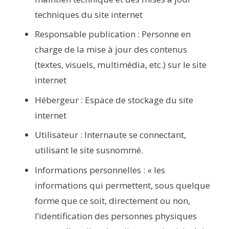
techniques du site internet
Responsable publication :
Personne en
charge de la mise à jour des contenus
(textes, visuels, multimédia, etc.) sur le site
internet
Hébergeur
: Espace de stockage du site
internet
Utilisateur
: Internaute se connectant,
utilisant le site susnommé.
Informations personnelles : « les
informations qui permettent, sous quelque
forme que ce soit, directement ou non,
l’identification des personnes physiques