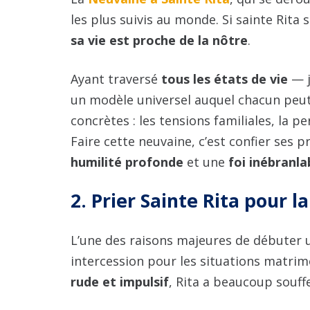
les plus suivis au monde. Si sainte Rita 
sa vie est proche de la nôtre
.
Ayant traversé
tous les états de vie
— j
un modèle universel auquel chacun peut s
concrètes : les tensions familiales, la p
Faire cette neuvaine, c’est confier ses 
humilité profonde
et une
foi inébranla
2. Prier Sainte Rita pour 
L’une des raisons majeures de débuter
intercession pour les situations matrimo
rude et impulsif
, Rita a beaucoup souff