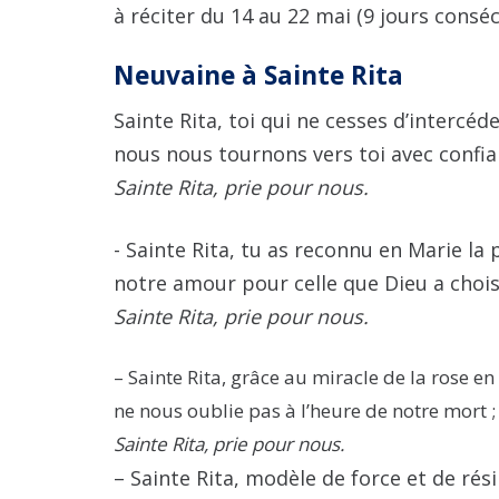
à réciter du 14 au 22 mai (9 jours conséc
Neuvaine à Sainte Rita
Sainte Rita, toi qui ne cesses d’intercé
nous nous tournons vers toi avec confia
Sainte Rita, prie pour nous.
​-
Sainte Rita, tu as reconnu en Marie la 
notre amour pour celle que Dieu a cho
Sainte Rita, prie pour nous.
– Sainte Rita, grâce au miracle de la rose en 
ne nous oublie pas à l’heure de notre mort ;
Sainte Rita, prie pour nous.
– Sainte Rita, modèle de force et de rési