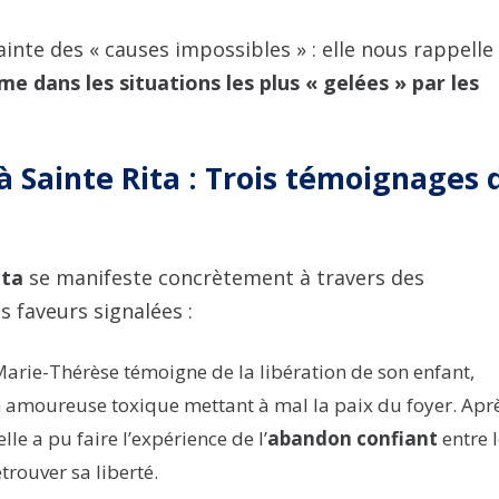
sainte des « causes impossibles » : elle nous rappelle
me dans les situations les plus « gelées » par les
 à Sainte Rita : Trois témoignages 
ita
se manifeste concrètement à travers des
 faveurs signalées :
arie-Thérèse témoigne de la libération de son enfant,
on amoureuse toxique mettant à mal la paix du foyer. Apr
lle a pu faire l’expérience de l’
abandon confiant
entre l
trouver sa liberté.