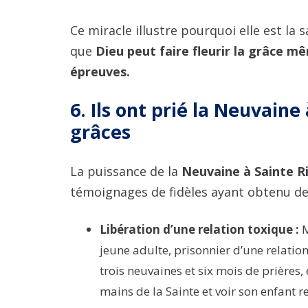
Ce miracle illustre pourquoi elle est la 
que
Dieu peut faire fleurir la grâce mê
épreuves.
6. Ils ont prié la Neuvaine
grâces
La puissance de la
Neuvaine à Sainte R
témoignages de fidèles ayant obtenu des
Libération d’une relation toxique :
M
jeune adulte, prisonnier d’une relati
trois neuvaines et six mois de prières, e
mains de la Sainte et voir son enfant re