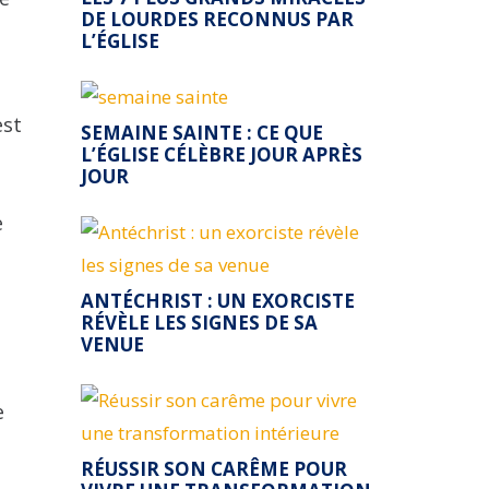
DE LOURDES RECONNUS PAR
L’ÉGLISE
est
SEMAINE SAINTE : CE QUE
L’ÉGLISE CÉLÈBRE JOUR APRÈS
JOUR
e
ANTÉCHRIST : UN EXORCISTE
RÉVÈLE LES SIGNES DE SA
VENUE
e
RÉUSSIR SON CARÊME POUR