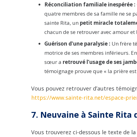
Réconciliation familiale inespérée :
quatre membres de sa famille ne se par
sainte Rita, un
petit miracle totalem
chacun de se retrouver avec amour et 
Guérison d’une paralysie :
Un frère t
motrice de ses membres inférieurs. En pr
sœur a
retrouvé l’usage de ses jamb
témoignage prouve que « la prière est l
Vous pouvez retrouver d’autres témoigna
https://www.sainte-rita.net/espace-pri
7. Neuvaine à Sainte Rita 
Vous trouverez ci-dessous le texte de la