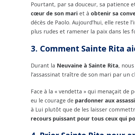
Pourtant, par sa douceur, sa patience et
cœur de son mari
et à
obtenir sa conv
décès de Paolo. Aujourd’hui, elle reste l
plus rudes et ramener la paix dans les f
3. Comment Sainte Rita a
Durant la
Neuvaine à Sainte Rita
, nous
l’assassinat traître de son mari par un c
Face à la « vendetta » qui menaçait de pe
eu le courage de
pardonner aux assass
à Lui plutôt que de les laisser commett
recours puissant pour tous ceux qui por