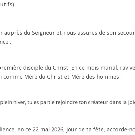
utifs).
der auprès du Seigneur et nous assures de son secour
nce :
première disciple du Christ. En ce mois marial, raviv
isi comme Mère du Christ et Mère des hommes ;
plein hiver, tu es partie rejoindre ton créateur dans la joi
lience, en ce 22 mai 2026, jour de ta fête, accorde-n