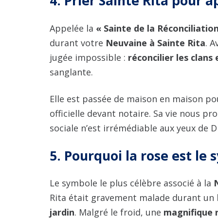
4. Prier Sainte Rita pour a
Appelée la
« Sainte de la Réconciliatio
durant votre
Neuvaine à Sainte Rita
. A
jugée impossible :
réconcilier les clans
sanglante.
Elle est passée de maison en maison pou
officielle devant notaire. Sa vie nous pr
sociale n’est irrémédiable aux yeux de D
5. Pourquoi la rose est le 
Le symbole le plus célèbre associé à la
Rita était gravement malade durant un 
jardin
. Malgré le froid, une
magnifique 