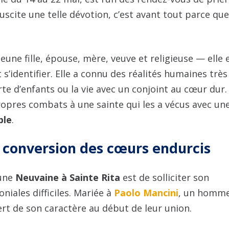
suscite une telle dévotion, c’est avant tout parce que
eune fille, épouse, mère, veuve et religieuse — elle 
’identifier. Elle a connu des réalités humaines très
erte d’enfants ou la vie avec un conjoint au cœur dur.
propres combats à une sainte qui les a vécus avec un
ble
.
la conversion des cœurs endurcis
 une
Neuvaine à Sainte Rita
est de solliciter son
niales difficiles. Mariée à
Paolo Mancini
, un homm
ert de son caractère au début de leur union.