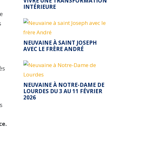
VIVRE UNE TRANSFORMATION
INTÉRIEURE
le
s
NEUVAINE À SAINT JOSEPH
AVEC LE FRÈRE ANDRÉ
ès
NEUVAINE À NOTRE-DAME DE
LOURDES DU 3 AU 11 FÉVRIER
2026
s
ce.