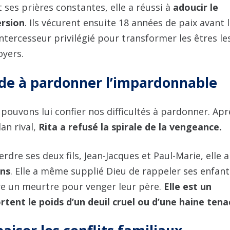
 ses prières constantes, elle a réussi à
adoucir le
ersion
. Ils vécurent ensuite 18 années de paix avant 
’intercesseur privilégié pour transformer les êtres le
oyers.
ide à pardonner l’impardonnable
 pouvons lui confier nos difficultés à pardonner. Apr
lan rival,
Rita a refusé la spirale de la vengeance.
rdre ses deux fils, Jean-Jacques et Paul-Marie, elle a
ins
. Elle a même supplié Dieu de rappeler ses enfant
re un meurtre pour venger leur père.
Elle est un
tent le poids d’un deuil cruel ou d’une haine tena