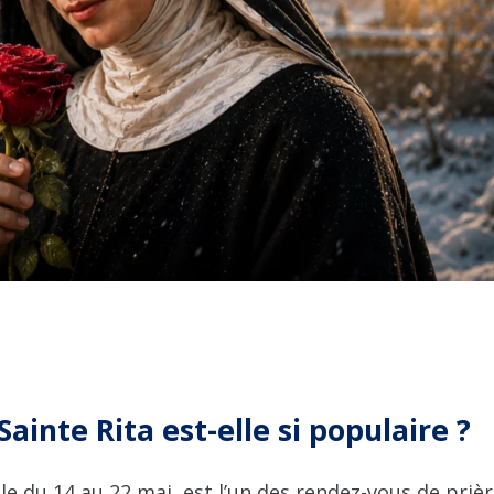
ainte Rita est-elle si populaire ?
ule du 14 au 22 mai, est l’un des rendez-vous de priè