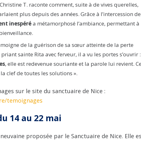
Christine T. raconte comment, suite à de vives querelles,
laient plus depuis des années. Grâce à l’intercession de
ent inespéré
a métamorphosé l’ambiance, permettant à
bienveillance.
émoigne de la guérison de sa sœur atteinte de la perte
iant sainte Rita avec ferveur, il a vu les portes s’ouvrir :
es
, elle est redevenue souriante et la parole lui revient. C
a clef de toutes les solutions ».
ges sur le site du sanctuaire de Nice :
ere/temoignages
du 14 au 22 mai
 neuvaine proposée par le Sanctuaire de Nice. Elle e